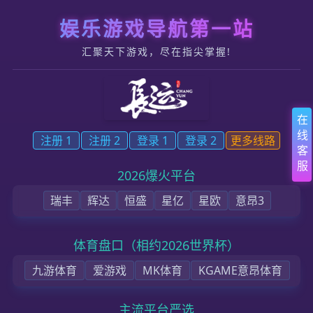
跳转到内容
长运 - 会员注册中心 | 开启平台游戏之旅
首页
企业概况
企业新闻
投资者关系
联络我们